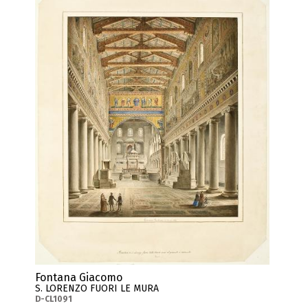
Fontana Giacomo
S. LORENZO FUORI LE MURA
D-CL1091