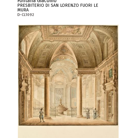
Fontana Giacomo
PRESBITERIO DI SAN LORENZO FUORI LE
MURA
D-CL1092