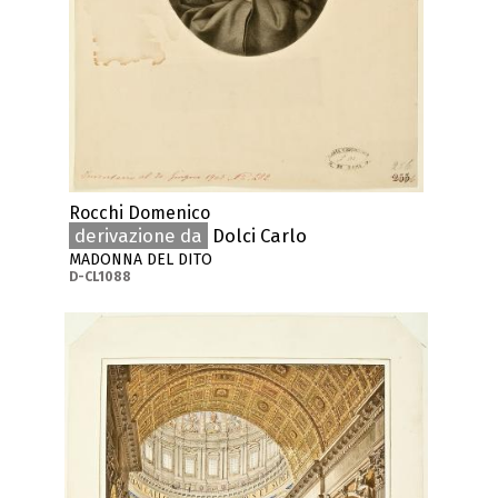
Rocchi Domenico
derivazione da
Dolci Carlo
MADONNA DEL DITO
D-CL1088