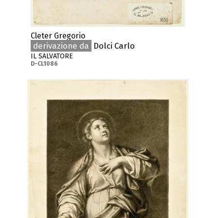
Cleter Gregorio
derivazione da
Dolci Carlo
IL SALVATORE
D-CL1086