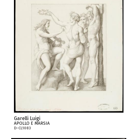
Garelli Luigi
APOLLO E MARSIA
D-CL1083