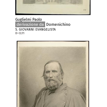
Guglielmi Paolo
derivazione da
Domenichino
S. GIOVANNI EVANGELISTA
D-CL11