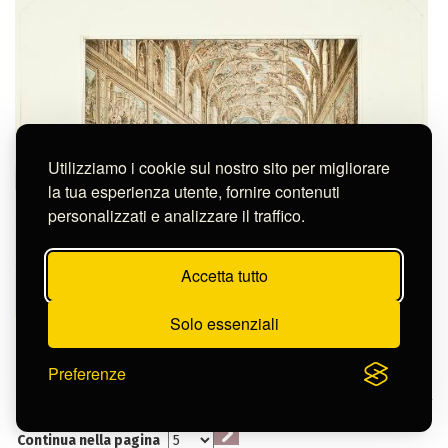
Utilizziamo i cookie sul nostro sito per migliorare
la tua esperienza utente, fornire contenuti
personalizzati e analizzare il traffico.
Accetta tutto
Solo essenziali
Fontana Giacomo
INTERNO DELLA CAPPELLA SISTINA
D-CL1106
Preferenze
Continua nella pagina