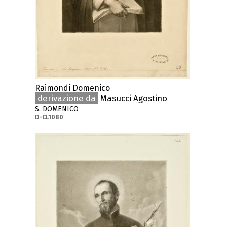
Raimondi Domenico
derivazione da
Masucci Agostino
S. DOMENICO
D-CL1080