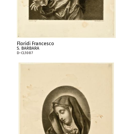
Floridi Francesco
S. BARBARA
D-CL1087