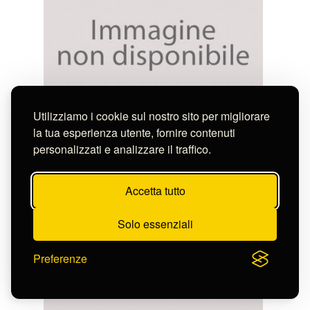
Utilizziamo i cookie sul nostro sito per migliorare
Pettinelli Diego
la tua esperienza utente, fornire contenuti
SCHIZZO DI TESTA FEMMINILE
personalizzati e analizzare il traffico.
D-FN13190
Accetta tutto
Solo essenziali
Preferenze