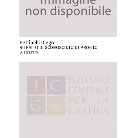
Pettinelli Diego
RITRATTO DI SCONOSCIUTO DI PROFILO
D-FN13179