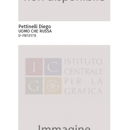
Pettinelli Diego
UOMO CHE RUSSA
D-FN13178