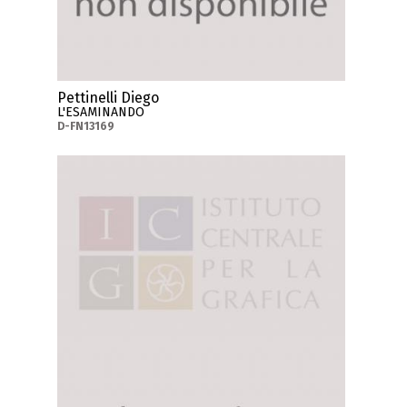
Pettinelli Diego
L'ESAMINANDO
D-FN13169