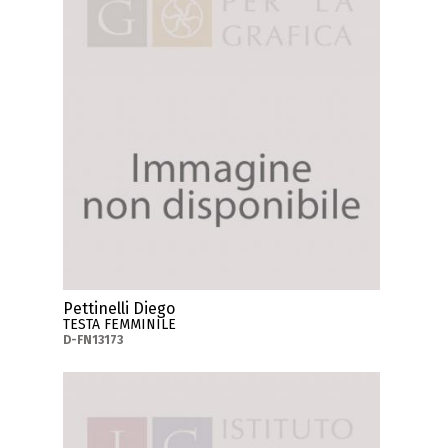
Pettinelli Diego
TESTA FEMMINILE
D-FN13173