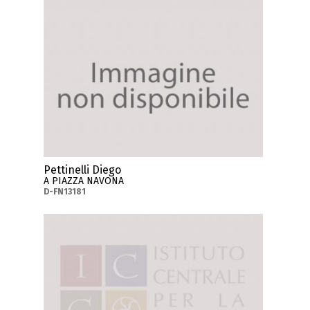
Pettinelli Diego
A PIAZZA NAVONA
D-FN13181