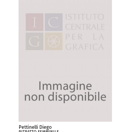
Pettinelli Diego
RITRATTO FEMMINILE