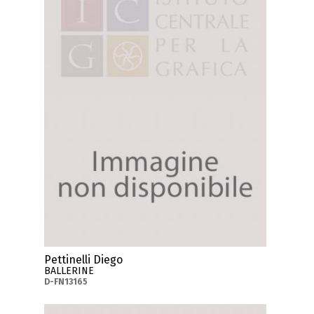
Pettinelli Diego
BALLERINE
D-FN13165