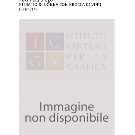
RITRATTO DI DONNA CON BROCCA DI VINO
D-FN13176