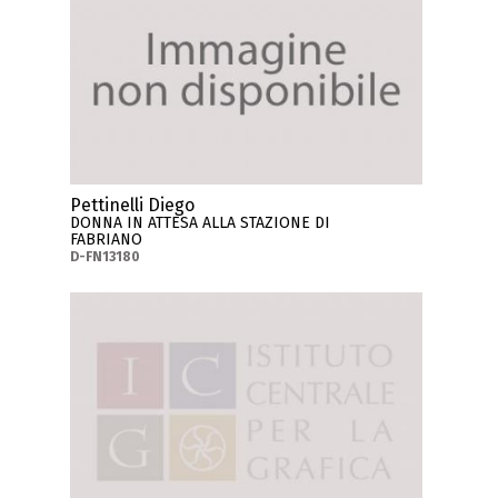
Pettinelli Diego
DONNA IN ATTESA ALLA STAZIONE DI
FABRIANO
D-FN13180