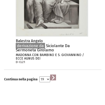
Balestra Angelo
derivazione da
Siciolante Da
Sermoneta Girolamo
MADONNA CON BAMBINO E S. GIOVANNINO /
ECCE AGNUS DEI
D-CL21
Continua nella pagina