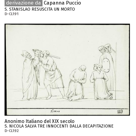
derivazione da
Capanna Puccio
S. STANISLAO RESUSCITA UN MORTO
D-CL191
Anonimo Italiano del XIX secolo
S. NICOLA SALVA TRE INNOCENTI DALLA DECAPITAZIONE
D-CL192