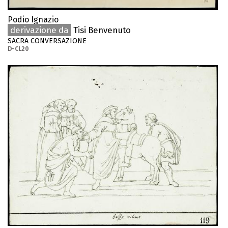
Podio Ignazio
derivazione da
Tisi Benvenuto
SACRA CONVERSAZIONE
D-CL20