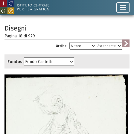
Disegni
Pagina 18 di
979
Ordine
Fondos: