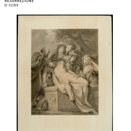
RESURREZIONE
D-CL189