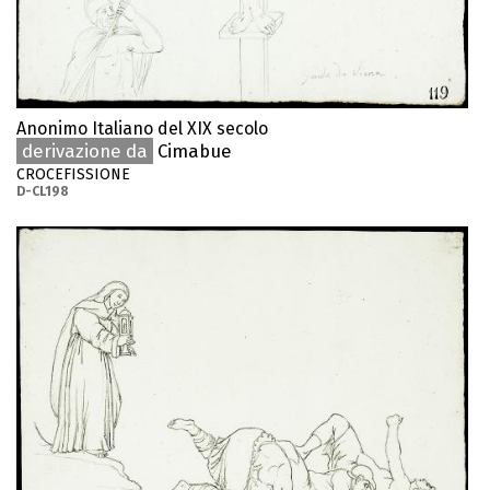
Anonimo Italiano del XIX secolo
derivazione da
Cimabue
CROCEFISSIONE
D-CL198