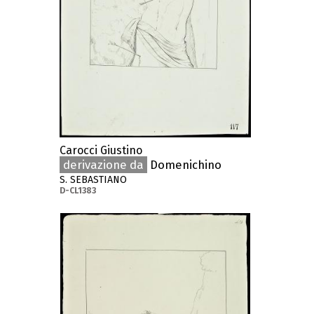
Carocci Giustino
derivazione da
Domenichino
S. SEBASTIANO
D-CL1383