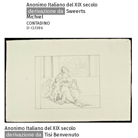
Anonimo Italiano del XIX secolo
derivazione da
Sweerts
Michiel
CONTADINO
D-CL1386
Anonimo Italiano del XIX secolo
derivazione da
Tisi Benvenuto