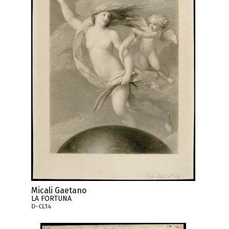
Micali Gaetano
LA FORTUNA
D-CL14