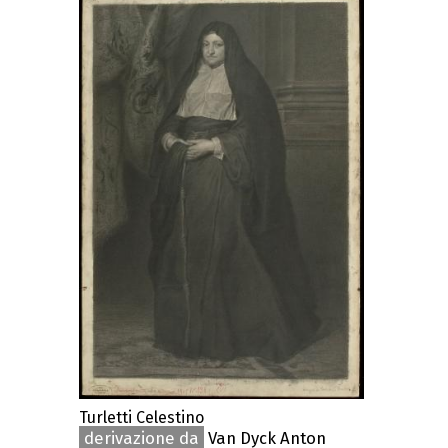
Turletti Celestino
derivazione da
Van Dyck Anton