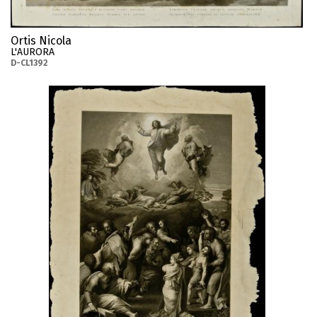
Ortis Nicola
L'AURORA
D-CL1392