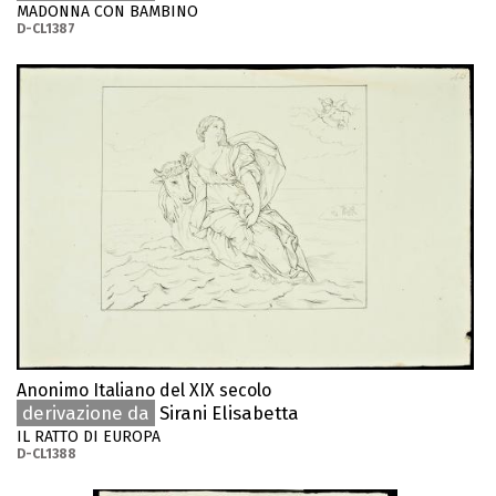
MADONNA CON BAMBINO
D-CL1387
Anonimo Italiano del XIX secolo
derivazione da
Sirani Elisabetta
IL RATTO DI EUROPA
D-CL1388