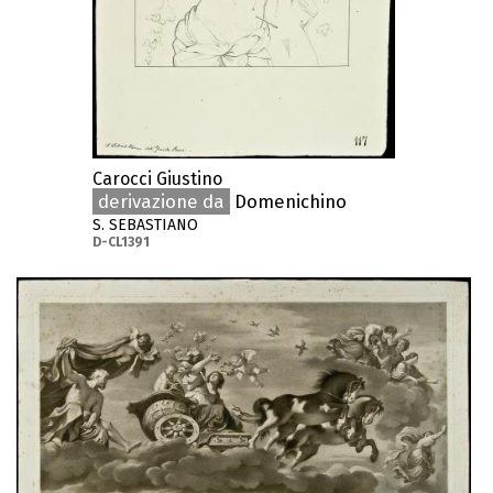
Carocci Giustino
derivazione da
Domenichino
S. SEBASTIANO
D-CL1391