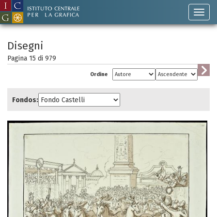
Disegni
Pagina 15 di
979
Ordine
Fondos: