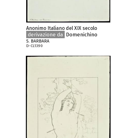
Anonimo Italiano del XIX secolo
derivazione da
Domenichino
S. BARBARA
D-CL1390