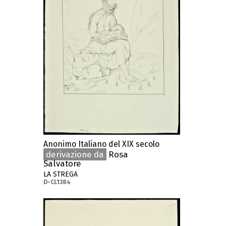
Anonimo Italiano del XIX secolo
derivazione da
Rosa
Salvatore
LA STREGA
D-CL1384