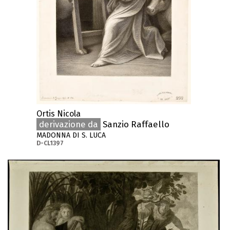
Ortis Nicola
derivazione da
Sanzio Raffaello
MADONNA DI S. LUCA
D-CL1397