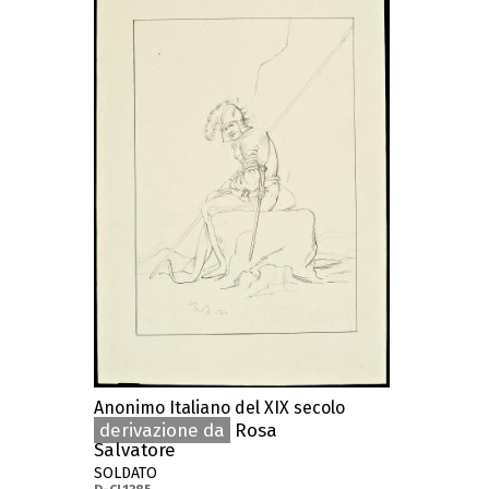
Anonimo Italiano del XIX secolo
derivazione da
Rosa
Salvatore
SOLDATO