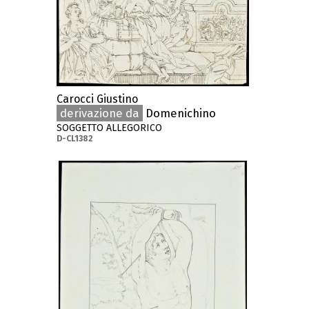
Carocci Giustino
derivazione da
Domenichino
SOGGETTO ALLEGORICO
D-CL1382