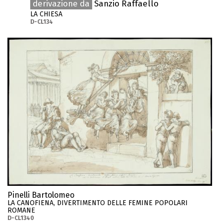
derivazione da
Sanzio Raffaello
LA CHIESA
D-CL134
Pinelli Bartolomeo
LA CANOFIENA, DIVERTIMENTO DELLE FEMINE POPOLARI
ROMANE
D-CL1340