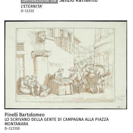
derivazione da
Sanzio Raffaello
L'ETERNITA'
D-CL133
Pinelli Bartolomeo
LO SCRIVANO DELLA GENTE DI CAMPAGNA ALLA PIAZZA
MONTANARA
D-CL1330