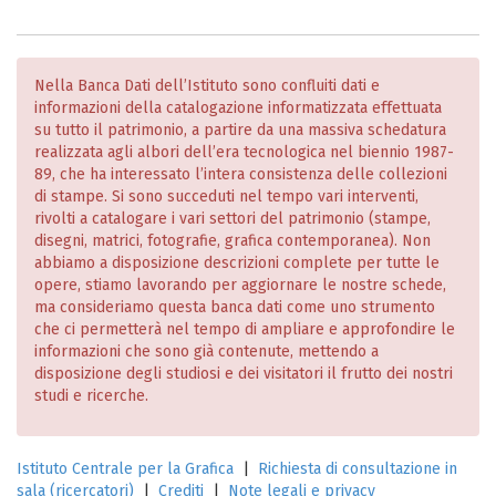
Nella Banca Dati dell’Istituto sono confluiti dati e
informazioni della catalogazione informatizzata effettuata
su tutto il patrimonio, a partire da una massiva schedatura
realizzata agli albori dell’era tecnologica nel biennio 1987-
89, che ha interessato l’intera consistenza delle collezioni
di stampe. Si sono succeduti nel tempo vari interventi,
rivolti a catalogare i vari settori del patrimonio (stampe,
disegni, matrici, fotografie, grafica contemporanea). Non
abbiamo a disposizione descrizioni complete per tutte le
opere, stiamo lavorando per aggiornare le nostre schede,
ma consideriamo questa banca dati come uno strumento
che ci permetterà nel tempo di ampliare e approfondire le
informazioni che sono già contenute, mettendo a
disposizione degli studiosi e dei visitatori il frutto dei nostri
studi e ricerche.
Istituto Centrale per la Grafica
|
Richiesta di consultazione in
sala (ricercatori)
|
Crediti
|
Note legali e privacy